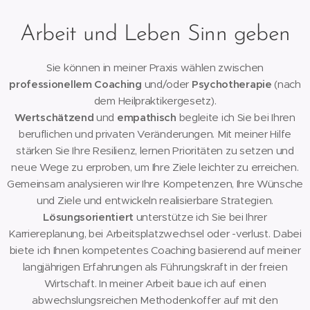
Arbeit und Leben Sinn geben
Sie können in meiner Praxis wählen zwischen
professionellem Coaching
und/oder
Psychotherapie
(nach
dem Heilpraktikergesetz).
Wertschätzend
und
empathisch
begleite ich Sie bei Ihren
beruflichen und privaten Veränderungen. Mit meiner Hilfe
stärken Sie Ihre Resilienz, lernen Prioritäten zu setzen und
neue Wege zu erproben, um Ihre Ziele leichter zu erreichen.
Gemeinsam analysieren wir Ihre Kompetenzen, Ihre Wünsche
und Ziele und entwickeln realisierbare Strategien.
Lösungsorientiert
unterstütze ich Sie bei Ihrer
Karriereplanung, bei Arbeitsplatzwechsel oder -verlust. Dabei
biete ich Ihnen kompetentes Coaching basierend auf meiner
langjährigen Erfahrungen als Führungskraft in der freien
Wirtschaft. In meiner Arbeit baue ich auf einen
abwechslungsreichen Methodenkoffer auf mit den